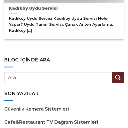
Kadıköy Uydu Servisi
Kadıköy Uydu Servisi Kadıköy Uydu Servisi Neler
Yapar? Uydu Tamir Servisi, Çanak Anten Ayarlama,
Kadıköy [...]
BLOG İÇINDE ARA
SON YAZILAR
Güvenlik Kamera Sistemleri
Cafe&Restaurant TV Dağıtım Sistemleri