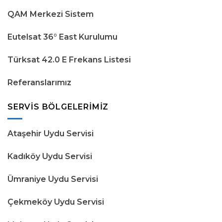
QAM Merkezi Sistem
Eutelsat 36° East Kurulumu
Türksat 42.0 E Frekans Listesi
Referanslarımız
SERVIS BÖLGELERIMIZ
Ataşehir Uydu Servisi
Kadıköy Uydu Servisi
Ümraniye Uydu Servisi
Çekmeköy Uydu Servisi