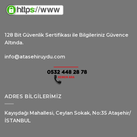
128 Bit Güvenlik Sertifikası ile Bilgileriniz Güvence
Altında.
info@atasehiruydu.com
ADRES BILGILERIMIZ
Kayışdağı Mahallesi, Ceylan Sokak, No:35 Ataşehir/
İSTANBUL