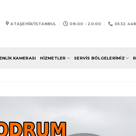
ATAŞEHIR/İSTANBUL
08:00 - 20:00
0532 448
ENLIK KAMERASI
HIZMETLER
SERVIS BÖLGELERIMIZ