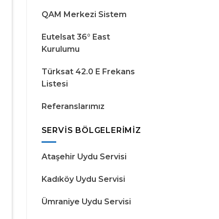
QAM Merkezi Sistem
Eutelsat 36° East
Kurulumu
Türksat 42.0 E Frekans
Listesi
Referanslarımız
SERVIS BÖLGELERIMIZ
Ataşehir Uydu Servisi
Kadıköy Uydu Servisi
Ümraniye Uydu Servisi