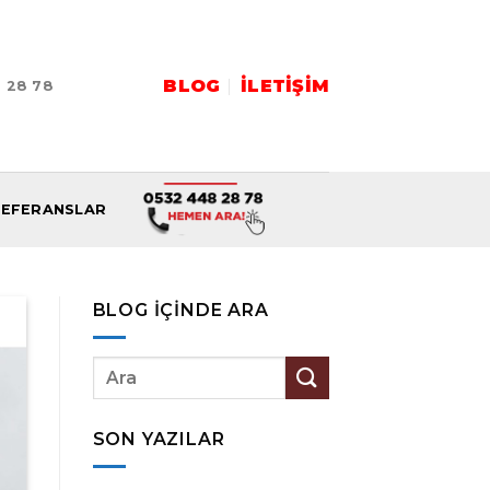
BLOG
İLETIŞIM
 28 78
REFERANSLAR
BLOG İÇINDE ARA
SON YAZILAR