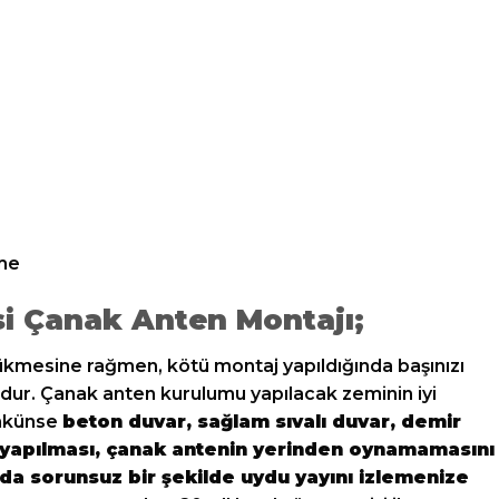
eme
i Çanak Anten Montajı;
kmesine rağmen, kötü montaj yapıldığında başınızı
dur. Çanak anten kurulumu yapılacak zeminin iyi
ümkünse
beton duvar, sağlam sıvalı duvar, demir
j yapılması, çanak antenin yerinden oynamamasını
da sorunsuz bir şekilde uydu yayını izlemenize