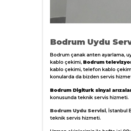
Bodrum Uydu Serv
Bodrum çanak anten ayarlama, uydu
kablo çekimi,
Bodrum televizyo
kablo çekimi, telefon kablo çekim
konularda da bizden servis hizmeti 
Bodrum Digiturk sinyal arızala
konusunda teknik servis hizmeti.
Bodrum Uydu Servisi
,
İstanbul B
teknik servis hizmeti.