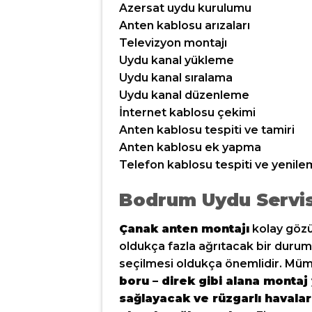
Azersat uydu kurulumu
Anten kablosu arızaları
Televizyon montajı
Uydu kanal yükleme
Uydu kanal sıralama
Uydu kanal düzenleme
İnternet kablosu çekimi
Anten kablosu tespiti ve tamiri
Anten kablosu ek yapma
Telefon kablosu tespiti ve yenil
Bodrum Uydu Servis
Çanak anten montajı
kolay gözü
oldukça fazla ağrıtacak bir durum
seçilmesi oldukça önemlidir. M
boru – direk gibi alana monta
sağlayacak ve rüzgarlı havalar